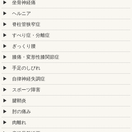
坐骨神経痛
ヘルニア
脊柱管狭窄症
すべり症・分離症
ぎっくり腰
膝痛・変形性膝関節症
手足のしびれ
自律神経失調症
スポーツ障害
腱鞘炎
肘の痛み
肉離れ