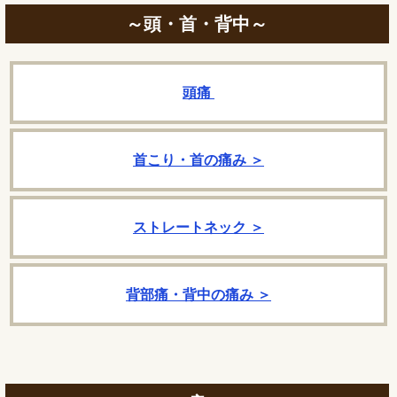
～頭・首・背中～
頭痛
首こり・首の痛み ＞
ストレートネック ＞
背部痛・背中の痛み ＞