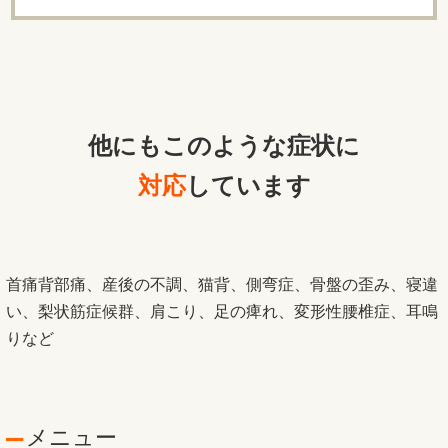
他にもこのような症状に
対応
しています
首痛背部痛、産後の不調、猫背、側弯症、骨盤の歪み、寝違
い、梨状筋症候群、肩こり、足の痺れ、変形性腰椎症、耳鳴
りなど
メニュー