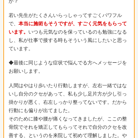
か？
若い先生がたくさんいらっしゃってすごくパワフル
で、
本当に施術もそうですが、すごく元気をもらって
います。
いつも元気なのを保っているのも勉強になる
し、私が仕事で接する時もそういう風にしたいと思っ
ています。
◆最後に同じような症状で悩んでる方へメッセージを
お願いします。
人間はやはり歩いたり行動しますが、左右一緒ではな
いし自分のクセがあって、私も少し足片方が少し引っ
掛かりが悪く、右左しっかり整ってないです。だから
行動にも偏りが出てました。
そのために膝や腰が痛くなってきましたが、ここの整
骨院でそれを矯正してもらってそれで自分のクセを改
善する、というのを来院して初めて理解しました。や