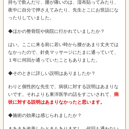
持ちで飲んだり、腰が痛いのは、湿布貼ってみたり、
夜中に自分で押さえてみたり、先生とこにお世話にな
ったりしていました。
◆ほかの整骨院や病院に行かれていましたか？
はい。ここに来る前に若い時から腰があまり丈夫では
なかったので、針灸マッサージにたまに通っていて、
１年に何回か通っていたこともありました。
◆そのときに詳しい説明はありましたか？
わりと個性的な先生で、病状に対する説明はあまりな
いです。それよりも東洋医学の話をすごいされて、
病
状に対する説明はあまりなかったと思います。
◆施術の効果は感じられましたか？
まあまあ改善したときもありますし、何回も通わない