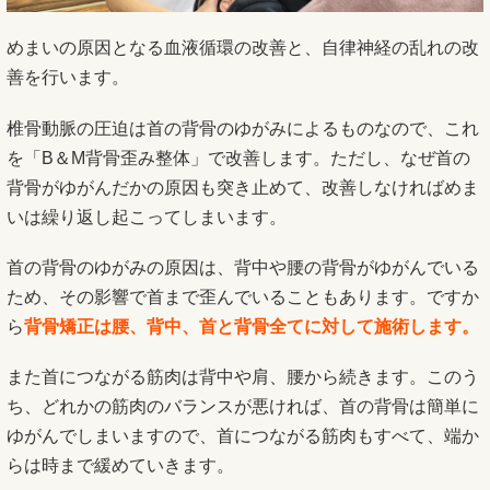
めまいの原因となる血液循環の改善と、自律神経の乱れの改
善を行います。
椎骨動脈の圧迫は首の背骨のゆがみによるものなので、これ
を「B＆M背骨歪み整体」で改善します。ただし、なぜ首の
背骨がゆがんだかの原因も突き止めて、改善しなければめま
いは繰り返し起こってしまいます。
首の背骨のゆがみの原因は、背中や腰の背骨がゆがんでいる
ため、その影響で首まで歪んでいることもあります。ですか
ら
背骨矯正は腰、背中、首と背骨全てに対して施術します。
また首につながる筋肉は背中や肩、腰から続きます。このう
ち、どれかの筋肉のバランスが悪ければ、首の背骨は簡単に
ゆがんでしまいますので、首につながる筋肉もすべて、端か
らは時まで緩めていきます。